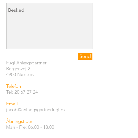
Send
Fugl Anlægsgartner
Bergenvej 2
4900 Nakskov
Telefon
Tel:
20 67 27 24
Email
jacob@anlaegsgartnerfugl.dk
Åbningstider
Man - Fre:
06.00 - 18.00