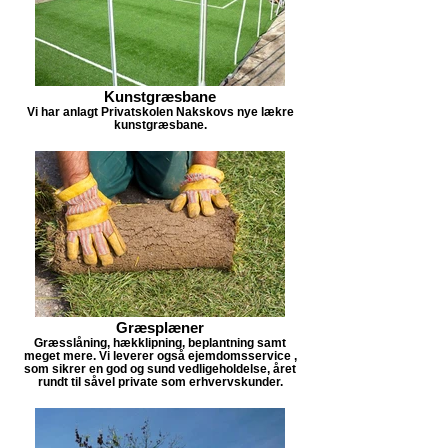
Kunstgræsbane
Vi har anlagt Privatskolen Nakskovs nye lækre
kunstgræsbane.
Græsplæner
Græsslåning, hækklipning, beplantning samt
meget mere. Vi leverer også ejemdomsservice ,
som sikrer en god og sund vedligeholdelse, året
rundt til såvel private som erhvervskunder.