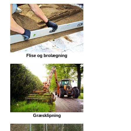
Flise og brolægning
Græsklipning